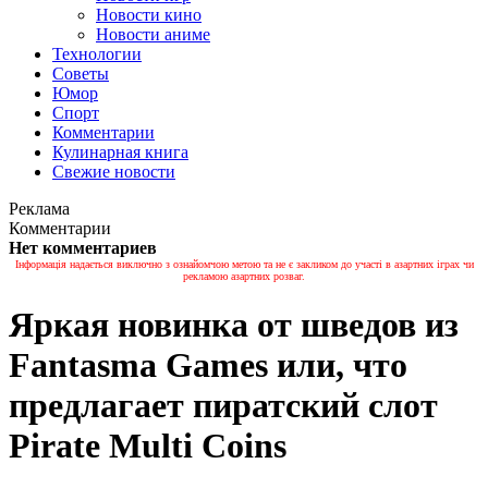
Новости кино
Новости аниме
Технологии
Советы
Юмор
Спорт
Комментарии
Кулинарная книга
Свежие новости
Реклама
Комментарии
Нет комментариев
Інформація надається виключно з ознайомчою метою та не є закликом до участі в азартних іграх чи
рекламою азартних розваг.
Яркая новинка от шведов из
Fantasma Games или, что
предлагает пиратский слот
Pirate Multi Coins