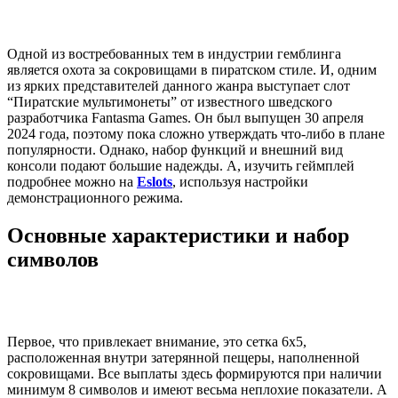
Одной из востребованных тем в индустрии гемблинга
является охота за сокровищами в пиратском стиле. И, одним
из ярких представителей данного жанра выступает слот
“Пиратские мультимонеты” от известного шведского
разработчика Fantasma Games. Он был выпущен 30 апреля
2024 года, поэтому пока сложно утверждать что-либо в плане
популярности. Однако, набор функций и внешний вид
консоли подают большие надежды. А, изучить геймплей
подробнее можно на
Eslots
, используя настройки
демонстрационного режима.
Основные характеристики и набор
символов
Первое, что привлекает внимание, это сетка 6х5,
расположенная внутри затерянной пещеры, наполненной
сокровищами. Все выплаты здесь формируются при наличии
минимум 8 символов и имеют весьма неплохие показатели. А