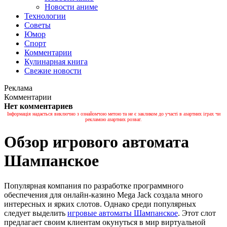
Новости аниме
Технологии
Советы
Юмор
Спорт
Комментарии
Кулинарная книга
Свежие новости
Реклама
Комментарии
Нет комментариев
Інформація надається виключно з ознайомчою метою та не є закликом до участі в азартних іграх чи
рекламою азартних розваг.
Обзор игрового автомата
Шампанское
Популярная компания по разработке программного
обеспечения для онлайн-казино Mega Jack создала много
интересных и ярких слотов. Однако среди популярных
следует выделить
игровые автоматы Шампанское
. Этот слот
предлагает своим клиентам окунуться в мир виртуальной