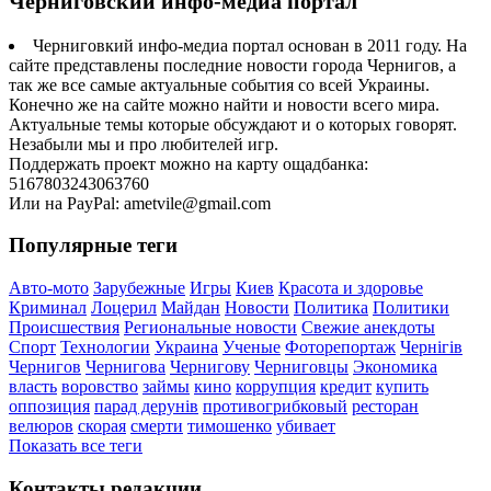
Черниговский инфо-медиа портал
Черниговкий инфо-медиа портал основан в 2011 году. На
сайте представлены последние новости города Чернигов, а
так же все самые актуальные события со всей Украины.
Конечно же на сайте можно найти и новости всего мира.
Актуальные темы которые обсуждают и о которых говорят.
Незабыли мы и про любителей игр.
Поддержать проект можно на карту ощадбанка:
5167803243063760
Или на PayPal: ametvile@gmail.com
Популярные теги
Авто-мото
Зарубежные
Игры
Киев
Красота и здоровье
Криминал
Лоцерил
Майдан
Новости
Политика
Политики
Происшествия
Региональные новости
Свежие анекдоты
Спорт
Технологии
Украина
Ученые
Фоторепортаж
Чернігів
Чернигов
Чернигова
Чернигову
Черниговцы
Экономика
власть
воровство
займы
кино
коррупция
кредит
купить
оппозиция
парад дерунів
противогрибковый
ресторан
велюров
скорая
смерти
тимошенко
убивает
Показать все теги
Контакты редакции