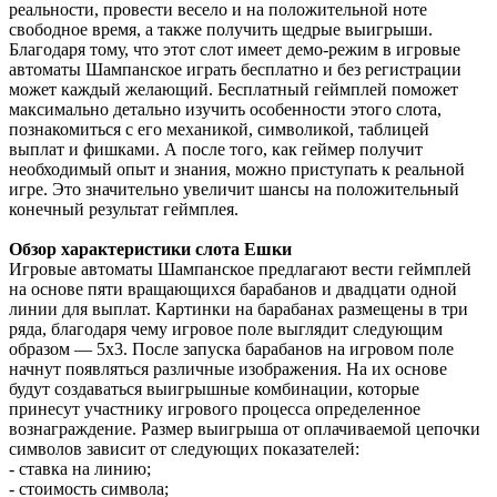
реальности, провести весело и на положительной ноте
свободное время, а также получить щедрые выигрыши.
Благодаря тому, что этот слот имеет демо-режим в игровые
автоматы Шампанское играть бесплатно и без регистрации
может каждый желающий. Бесплатный геймплей поможет
максимально детально изучить особенности этого слота,
познакомиться с его механикой, символикой, таблицей
выплат и фишками. А после того, как геймер получит
необходимый опыт и знания, можно приступать к реальной
игре. Это значительно увеличит шансы на положительный
конечный результат геймплея.
Обзор характеристики слота Ешки
Игровые автоматы Шампанское предлагают вести геймплей
на основе пяти вращающихся барабанов и двадцати одной
линии для выплат. Картинки на барабанах размещены в три
ряда, благодаря чему игровое поле выглядит следующим
образом — 5х3. После запуска барабанов на игровом поле
начнут появляться различные изображения. На их основе
будут создаваться выигрышные комбинации, которые
принесут участнику игрового процесса определенное
вознаграждение. Размер выигрыша от оплачиваемой цепочки
символов зависит от следующих показателей:
- ставка на линию;
- стоимость символа;