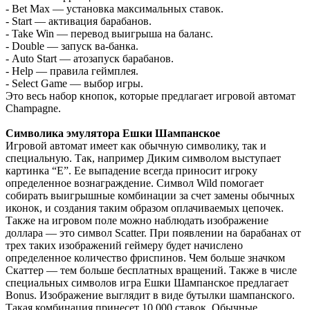
- Bet Max — установка максимальных ставок.
- Start — активация барабанов.
- Take Win — перевод выигрыша на баланс.
- Double — запуск ва-банка.
- Auto Start — атозапуск барабанов.
- Help — правила геймплея.
- Select Game — выбор игры.
Это весь набор кнопок, которые предлагает игровой автомат
Champagne.
Символика эмулятора Ешки Шампанское
Игровой автомат имеет как обычную символику, так и
специальную. Так, например Диким символом выступает
картинка “Е”. Ее выпадение всегда приносит игроку
определенное вознаграждение. Символ Wild помогает
собирать выигрышные комбинации за счет замены обычных
иконок, и создания таким образом оплачиваемых цепочек.
Также на игровом поле можно наблюдать изображение
доллара — это символ Scatter. При появлении на барабанах от
трех таких изображений геймеру будет начислено
определенное количество фриспинов. Чем больше значком
Скаттер — тем больше бесплатных вращений. Также в числе
специальных символов игра Ешки Шампанское предлагает
Bonus. Изображение выглядит в виде бутылки шампанского.
Такая комбинация принесет 10 000 ставок. Обычные