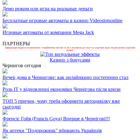
Демо режим или игра на реальные деньги
Бесплатные игровые автоматы в казино Videoslotsonline
Игровые автоматы от компании Mega Jack
ПАРТНЕРЫ
Інформація надається виключно з ознайомчою метою та не є закликом до участі в азартних іграх чи рекламою азартних
розваг.
Казино з бонусами
Чернигов сегодня
Вечер дома в Чернигове: как онлайнкино постепенно стал
Роль ІТ у відновленні економіки Чернігова після кризи
ТОП 5 причин, чому треба оформити автоцивілку вже
сьогодні
Френсіс Гойя (Francis Goya) Вперше в Чернігові!!!
Як аптеки "Подорожник" вбивають Українців