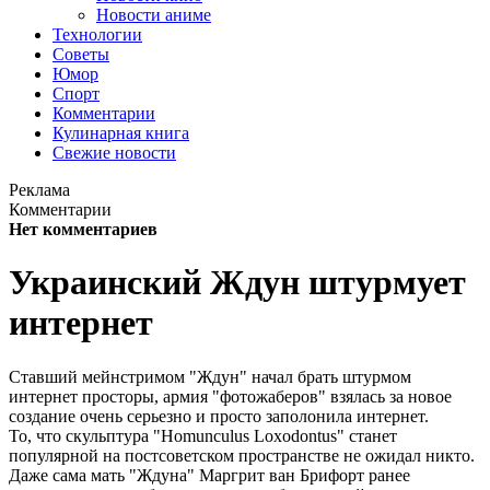
Новости аниме
Технологии
Советы
Юмор
Спорт
Комментарии
Кулинарная книга
Свежие новости
Реклама
Комментарии
Нет комментариев
Украинский Ждун штурмует
интернет
Ставший мейнстримом "Ждун" начал брать штурмом
интернет просторы, армия "фотожаберов" взялась за новое
создание очень серьезно и просто заполонила интернет.
То, что скульптура "Homunculus Loxodontus" станет
популярной на постсоветском пространстве не ожидал никто.
Даже сама мать "Ждуна" Маргрит ван Брифорт ранее