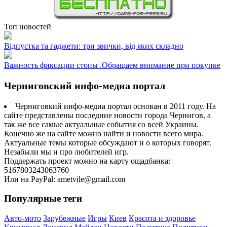
Топ новостей
Відпустка та гаджети: три звички, від яких складно
Важность фиксации стопы .Обращаем внимание при покупке
Черниговский инфо-медиа портал
Черниговкий инфо-медиа портал основан в 2011 году. На
сайте представлены последние новости города Чернигов, а
так же все самые актуальные события со всей Украины.
Конечно же на сайте можно найти и новости всего мира.
Актуальные темы которые обсуждают и о которых говорят.
Незабыли мы и про любителей игр.
Поддержать проект можно на карту ощадбанка:
5167803243063760
Или на PayPal: ametvile@gmail.com
Популярные теги
Авто-мото
Зарубежные
Игры
Киев
Красота и здоровье