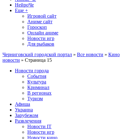
НейроЧе
Еще +
Игровой сайт
Аниме сайт
Гороскоп
Онлайн аниме
Новости игр
Для рыбаков
Черниговский городской портал
»
Все новости
»
Кино
новости
» Страница 15
Новости города
События
Культура
Криминал
В регионах
Туризм
Афиша
Украина
Зарубежом
Развлечения
Новости IT
Новости игр
Новости кино