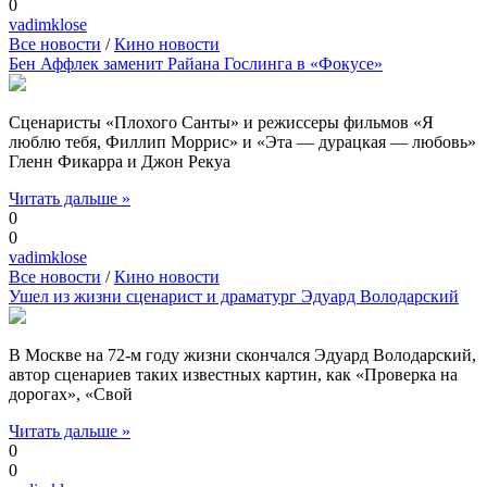
0
vadimklose
Все новости
/
Кино новости
Бен Аффлек заменит Райана Гослинга в «Фокусе»
Сценаристы «Плохого Санты» и режиссеры фильмов «Я
люблю тебя, Филлип Моррис» и «Эта — дурацкая — любовь»
Гленн Фикарра и Джон Рекуа
Читать дальше »
0
0
vadimklose
Все новости
/
Кино новости
Ушел из жизни сценарист и драматург Эдуард Володарский
В Москве на 72-м году жизни скончался Эдуард Володарский,
автор сценариев таких известных картин, как «Проверка на
дорогах», «Свой
Читать дальше »
0
0