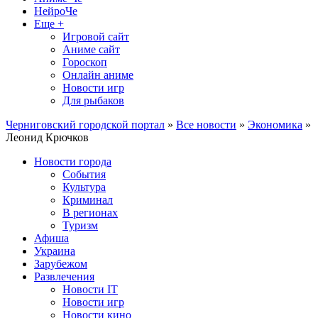
НейроЧе
Еще +
Игровой сайт
Аниме сайт
Гороскоп
Онлайн аниме
Новости игр
Для рыбаков
Черниговский городской портал
»
Все новости
»
Экономика
»
Леонид Крючков
Новости города
События
Культура
Криминал
В регионах
Туризм
Афиша
Украина
Зарубежом
Развлечения
Новости IT
Новости игр
Новости кино