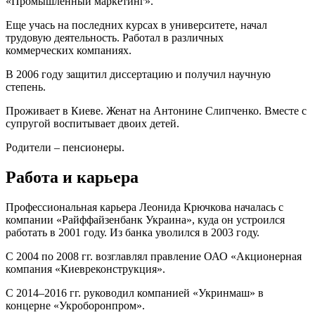
«Промышленный маркетинг».
Еще учась на последних курсах в университете, начал
трудовую деятельность. Работал в различных
коммерческих компаниях.
В 2006 году защитил диссертацию и получил научную
степень.
Проживает в Киеве. Женат на Антонине Слипченко. Вместе с
супругой воспитывает двоих детей.
Родители – пенсионеры.
Работа и карьера
Профессиональная карьера Леонида Крючкова началась с
компании «Райффайзенбанк Украина», куда он устроился
работать в 2001 году. Из банка уволился в 2003 году.
С 2004 по 2008 гг. возглавлял правление ОАО «Акционерная
компания «Киевреконструкция».
С 2014–2016 гг. руководил компанией «Укринмаш» в
концерне «Укроборонпром».