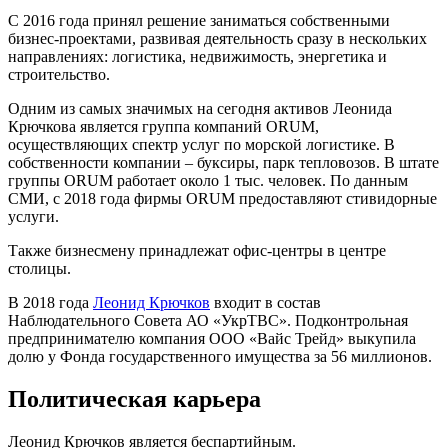
С 2016 года принял решение заниматься собственными
бизнес-проектами, развивая деятельность сразу в нескольких
направлениях: логистика, недвижимость, энергетика и
строительство.
Одним из самых значимых на сегодня активов Леонида
Крючкова является группа компаний ORUM,
осуществляющих спектр услуг по морской логистике. В
собственности компании – буксиры, парк тепловозов. В штате
группы ORUM работает около 1 тыс. человек. По данным
СМИ, с 2018 года фирмы ORUM предоставляют стивидорные
услуги.
Также бизнесмену принадлежат офис-центры в центре
столицы.
В 2018 года
Леонид Крючков
входит в состав
Наблюдательного Совета АО «УкрТВС». Подконтрольная
предпринимателю компания ООО «Вайс Трейд» выкупила
долю у Фонда государственного имущества за 56 миллионов.
Политическая карьера
Леонид Крючков является беспартийным.