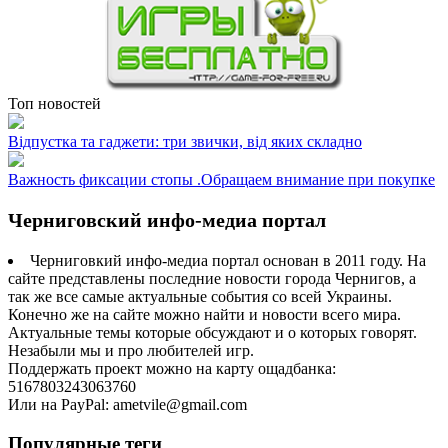
Топ новостей
Відпустка та гаджети: три звички, від яких складно
Важность фиксации стопы .Обращаем внимание при покупке
Черниговский инфо-медиа портал
Черниговкий инфо-медиа портал основан в 2011 году. На
сайте представлены последние новости города Чернигов, а
так же все самые актуальные события со всей Украины.
Конечно же на сайте можно найти и новости всего мира.
Актуальные темы которые обсуждают и о которых говорят.
Незабыли мы и про любителей игр.
Поддержать проект можно на карту ощадбанка:
5167803243063760
Или на PayPal: ametvile@gmail.com
Популярные теги