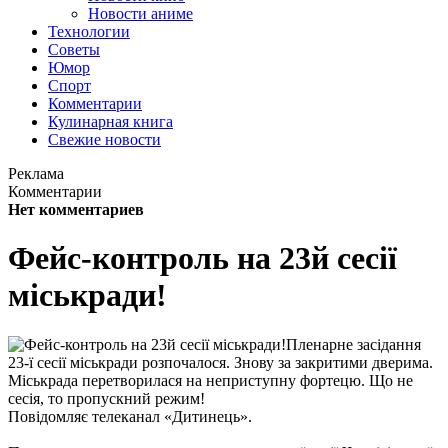
Новости аниме
Технологии
Советы
Юмор
Спорт
Комментарии
Кулинарная книга
Свежие новости
Реклама
Комментарии
Нет комментариев
Фейс-контроль на 23й сесії
міськради!
Пленарне засідання
23-ї сесії міськради розпочалося. Знову за закритими дверима.
Міськрада перетворилася на неприступну фортецю. Що не
сесія, то пропускний режим!
Повідомляє телеканал «Дитинець».