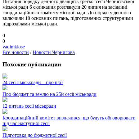
Питання порядку денного двадцять третьої сесії Чернігівської
міської ради 6 скликання розглянули 20 липня на засіданні
координаційного комітету міської ради. До порядку денного
включили 18 основних питань, підготовлених структурними
підрозділами міської ради.
0
0
vadimklose
Все новости
/
Новости Чернигова
Похожие публикации
24 сесія міськради – про що?
Про бюджет та землю на 25й сесії міськради
12 питань сесії міськради
Координаційний комітет визначився, що будуть обговорювати
під час наступної сесії
Підготовка до бюджетної сесії