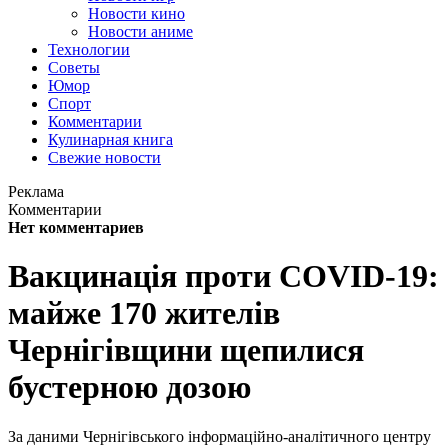
Новости кино
Новости аниме
Технологии
Советы
Юмор
Спорт
Комментарии
Кулинарная книга
Свежие новости
Реклама
Комментарии
Нет комментариев
Вакцинація проти COVID-19:
майже 170 жителів
Чернігівщини щепилися
бустерною дозою
За даними Чернігівського інформаційно-аналітичного центру