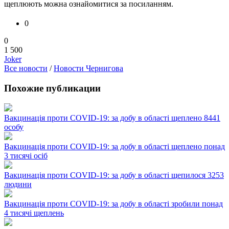
щеплюють можна ознайомитися за посиланням.
0
0
1 500
Joker
Все новости
/
Новости Чернигова
Похожие публикации
Вакцинація проти COVID-19: за добу в області щеплено 8441
особу
Вакцинація проти COVID-19: за добу в області щеплено понад
3 тисячі осіб
Вакцинація проти COVID-19: за добу в області щепилося 3253
людини
Вакцинація проти COVID-19: за добу в області зробили понад
4 тисячі щеплень