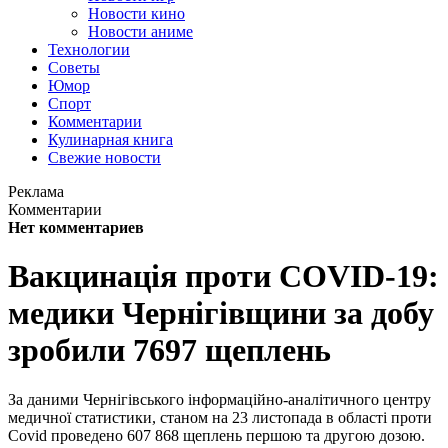
Новости кино
Новости аниме
Технологии
Советы
Юмор
Спорт
Комментарии
Кулинарная книга
Свежие новости
Реклама
Комментарии
Нет комментариев
Вакцинація проти COVID-19:
медики Чернігівщини за добу
зробили 7697 щеплень
За даними Чернігівського інформаційно-аналітичного центру
медичної статистики, станом на 23 листопада в області проти
Covid проведено 607 868 щеплень першою та другою дозою.