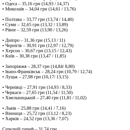
• Одеса – 35,16 грн (14,93 / 14,37)
• Миколаїв – 34,04 грн (14,61 / 13,76)
• Полтава – 33,77 грн (13,74 / 14,40)
• Суми – 32,65 грн (13,32 / 13,89)
• Рівне – 32,59 грн (13,90 / 13,26)
• Дніпро – 31,36 грн (15,13 / 11)
• Чернігів – 30,91 грн (12,97 / 12,79)
• Херсон – 30,67 грн (13,15 / 12,43)
• Київ – 30,38 грн (13,47 / 11,85)
• Запоріжжя – 28,37 грн (14,84/ 8,80)
• Івано-Франківськ – 28,24 грн (10,79 / 12,74)
• Луцьк – 27,98 грн (10,17/ 13,15)
• Чернівці – 27,91 грн (14,93 / 8,33)
• Черкаси – 27,65 грн (11,54 / 11,50)
• Хмельницький – 27,40 грн (11,81 / 11,02)
• Львів – 25,88 грн (14,41 / 7,16)
• Вінниця – 25,72 грн (13,12 / 8,23)
• Харків – 24,52 грн (13,36 / 7,07)
Середній тариф – 31,74 грн.