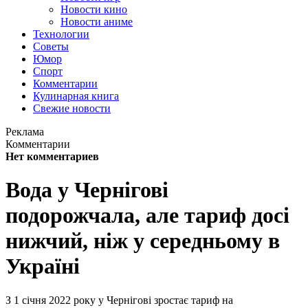
Новости кино
Новости аниме
Технологии
Советы
Юмор
Спорт
Комментарии
Кулинарная книга
Свежие новости
Реклама
Комментарии
Нет комментариев
Вода у Чернігові
подорожчала, але тариф досі
нижчий, ніж у середньому в
Україні
З 1 січня 2022 року у Чернігові зростає тариф на