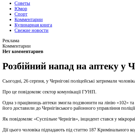
Советы
Юмор
Спорт
Комментарии
Кулинарная книга
Свежие новости
Реклама
Комментарии
Нет комментариев
Розбійний напад на аптеку у 
Сьогодні, 26 серпня, у Чернігові поліцейські затримали чолов
Про це повідомляє сектор комунікації ГУНП.
Одна з працівниць аптеки змогла подзвонити на лінію «102» та 
його доставили до Чернігівського районного управління поліці
Як повідомляє «Суспільне Чернігів», інцидент стався у мікрора
Дії цього чоловіка підпадають під статтю 187 Кримінального к