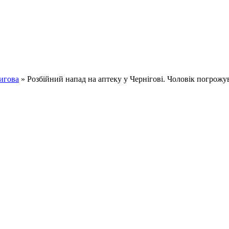
игова
» Розбійний напад на аптеку у Чернігові. Чоловік погрожу