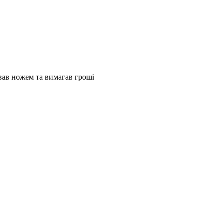
вав ножем та вимагав гроші