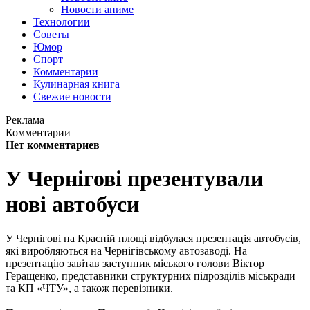
Новости аниме
Технологии
Советы
Юмор
Спорт
Комментарии
Кулинарная книга
Свежие новости
Реклама
Комментарии
Нет комментариев
У Чернігові презентували
нові автобуси
У Чернігові на Красній площі відбулася презентація автобусів,
які виробляються на Чернігівському автозаводі. На
презентацію завітав заступник міського голови Віктор
Геращенко, представники структурних підрозділів міськради
та КП «ЧТУ», а також перевізники.