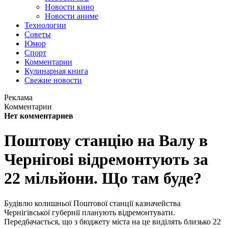
Новости кино
Новости аниме
Технологии
Советы
Юмор
Спорт
Комментарии
Кулинарная книга
Свежие новости
Реклама
Комментарии
Нет комментариев
Поштову станцію на Валу в
Чернігові відремонтують за
22 мільйони. Що там буде?
Будівлю колишньої Поштової станції казначейства
Чернігівської губернії планують відремонтувати.
Передбачається, що з бюджету міста на це виділять близько 22