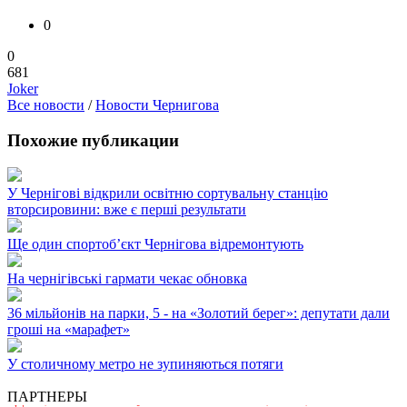
0
0
681
Joker
Все новости
/
Новости Чернигова
Похожие публикации
У Чернігові відкрили освітню сортувальну станцію
вторсировини: вже є перші результати
Ще один спортоб’єкт Чернігова відремонтують
На чернігівські гармати чекає обновка
36 мільйонів на парки, 5 - на «Золотий берег»: депутати дали
гроші на «марафет»
У столичному метро не зупиняються потяги
ПАРТНЕРЫ