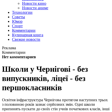
Новости кино
Новости аниме
Технологии
Советы
Юмор
Спорт
Комментарии
Кулинарная книга
Свежие новости
Реклама
Комментарии
Нет комментариев
Школи у Чернігові - без
випускників, ліцеї - без
першокласників
Освітня інфраструктура Чернігова протягом наступних трьох
з половиною років зазнає серйозних змін. Одні школи
припинять пускати до своїх стін учнів початкових класів, інші