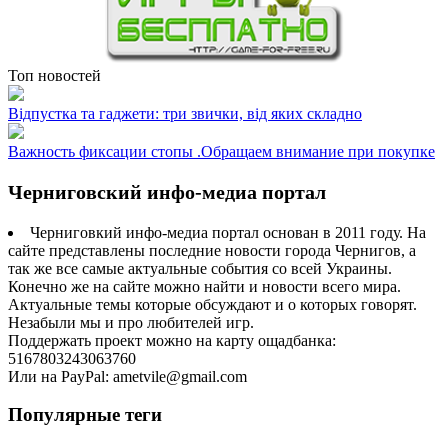
Топ новостей
Відпустка та гаджети: три звички, від яких складно
Важность фиксации стопы .Обращаем внимание при покупке
Черниговский инфо-медиа портал
Черниговкий инфо-медиа портал основан в 2011 году. На
сайте представлены последние новости города Чернигов, а
так же все самые актуальные события со всей Украины.
Конечно же на сайте можно найти и новости всего мира.
Актуальные темы которые обсуждают и о которых говорят.
Незабыли мы и про любителей игр.
Поддержать проект можно на карту ощадбанка:
5167803243063760
Или на PayPal: ametvile@gmail.com
Популярные теги