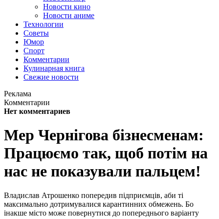
Новости кино
Новости аниме
Технологии
Советы
Юмор
Спорт
Комментарии
Кулинарная книга
Свежие новости
Реклама
Комментарии
Нет комментариев
Мер Чернігова бізнесменам:
Працюємо так, щоб потім на
нас не показували пальцем!
Владислав Атрошенко попередив підприємців, аби ті
максимально дотримувалися карантинних обмежень. Бо
інакше місто може повернутися до попереднього варіанту