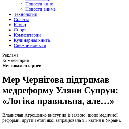
Новости кино
Новости аниме
Технологии
Советы
Юмор
Спорт
Комментарии
Кулинарная книга
Свежие новости
Реклама
Комментарии
Нет комментариев
Мер Чернігова підтримав
медреформу Уляни Супрун:
«Логіка правильна, але…»
Владислав Атрошенко виступив із заявою, щодо медичної
реформи, другий етап якої запрацювала з 1 квітня в Україні.