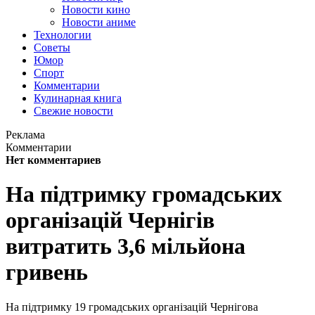
Новости кино
Новости аниме
Технологии
Советы
Юмор
Спорт
Комментарии
Кулинарная книга
Свежие новости
Реклама
Комментарии
Нет комментариев
На підтримку громадських
організацій Чернігів
витратить 3,6 мільйона
гривень
На підтримку 19 громадських організацій Чернігова