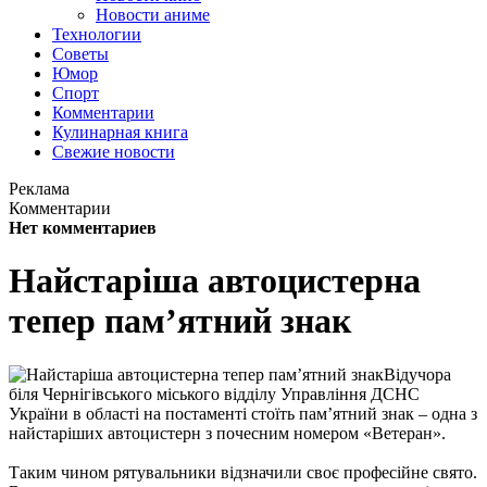
Новости аниме
Технологии
Советы
Юмор
Спорт
Комментарии
Кулинарная книга
Свежие новости
Реклама
Комментарии
Нет комментариев
Найстаріша автоцистерна
тепер пам’ятний знак
Відучора
біля Чернігівського міського відділу Управління ДСНС
України в області на постаменті стоїть пам’ятний знак – одна з
найстаріших автоцистерн з почесним номером «Ветеран».
Таким чином рятувальники відзначили своє професійне свято.