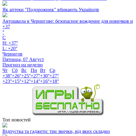
Як аптеки "Подорожник" вбивають Українців
Автошкола в Чернигове: безопасное вождение для новичков и
+
37
°
C
H:
+
37°
L:
+
20°
Чернигов
Пятница, 07 Август
Прогноз на неделю
Чт
Сб
Вс
Пн
Вт
Ср
+
38°
+
26°
+
25°
+
27°
+
30°
+
27°
+
23°
+
15°
+
12°
+
14°
+
16°
+
18°
Топ новостей
Відпустка та гаджети: три звички, від яких складно