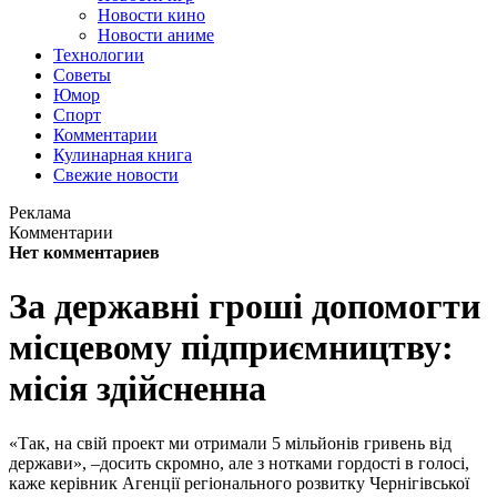
Новости кино
Новости аниме
Технологии
Советы
Юмор
Спорт
Комментарии
Кулинарная книга
Свежие новости
Реклама
Комментарии
Нет комментариев
За державні гроші допомогти
місцевому підприємництву:
місія здійсненна
«Так, на свій проект ми отримали 5 мільйонів гривень від
держави», –досить скромно, але з нотками гордості в голосі,
каже керівник Агенції регіонального розвитку Чернігівської