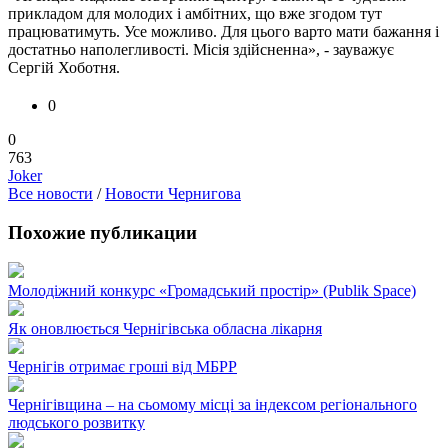
прикладом для молодих і амбітних, що вже згодом тут
працюватимуть. Усе можливо. Для цього варто мати бажання і
достатньо наполегливості. Місія здійсненна», - зауважує
Сергій Хоботня.
0
0
763
Joker
Все новости
/
Новости Чернигова
Похожие публикации
Молодіжний конкурс «Громадський простір» (Publik Space)
Як оновлюється Чернігівська обласна лікарня
Чернігів отримає гроші від МБРР
Чернігівщина – на сьомому місці за індексом регіонального
людського розвитку