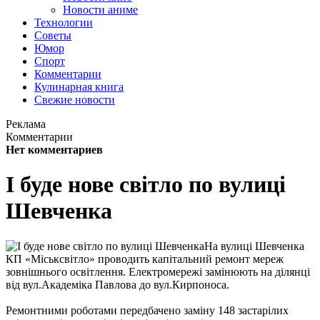
Новости аниме
Технологии
Советы
Юмор
Спорт
Комментарии
Кулинарная книга
Свежие новости
Реклама
Комментарии
Нет комментариев
І буде нове світло по вулиці
Шевченка
На вулиці Шевченка
КП «Міськсвітло» проводить капітальний ремонт мереж
зовнішнього освітлення. Електромережі замінюють на ділянці
від вул.Академіка Павлова до вул.Кирпоноса.
Ремонтними роботами передбачено заміну 148 застарілих