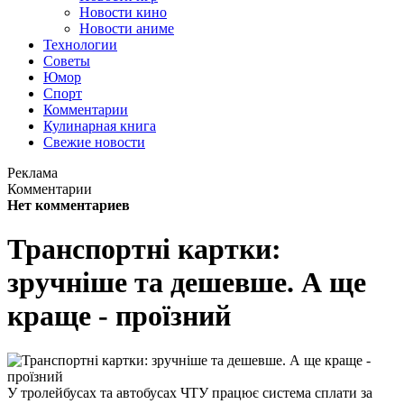
Новости кино
Новости аниме
Технологии
Советы
Юмор
Спорт
Комментарии
Кулинарная книга
Свежие новости
Реклама
Комментарии
Нет комментариев
Транспортні картки:
зручніше та дешевше. А ще
краще - проїзний
У тролейбусах та автобусах ЧТУ працює система сплати за