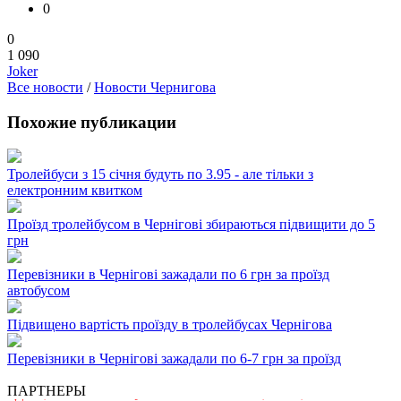
0
0
1 090
Joker
Все новости
/
Новости Чернигова
Похожие публикации
Тролейбуси з 15 січня будуть по 3.95 - але тільки з
електронним квитком
Проїзд тролейбусом в Чернігові збираються підвищити до 5
грн
Перевізники в Чернігові зажадали по 6 грн за проїзд
автобусом
Підвищено вартість проїзду в тролейбусах Чернігова
Перевізники в Чернігові зажадали по 6-7 грн за проїзд
ПАРТНЕРЫ