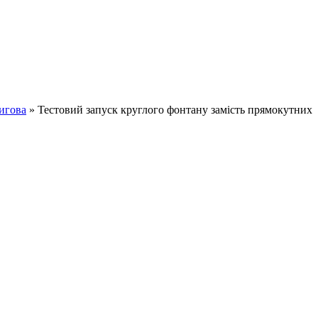
игова
» Тестовий запуск круглого фонтану замість прямокутних