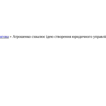
игова
» Атрошенко схвалює ідею створення юридичного управлі