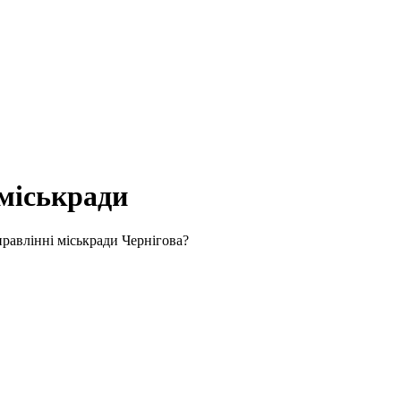
міськради
равлінні міськради Чернігова?