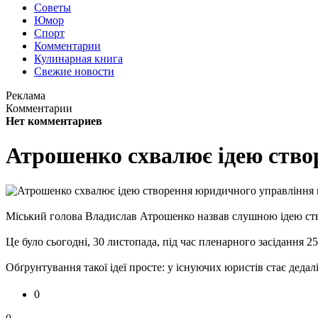
Советы
Юмор
Спорт
Комментарии
Кулинарная книга
Свежие новости
Реклама
Комментарии
Нет комментариев
Атрошенко схвалює ідею ство
Міський голова Владислав Атрошенко назвав слушною ідею ство
Це було сьогодні, 30 листопада, під час пленарного засідання 25-
Обґрунтування такої ідеї просте: у існуючих юристів стає дедал
0