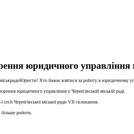
рення юридичного управління 
Юристи! Хто бажає взятися за роботу в юридичному уп
рення юридичного управління у Чернігівській міській раді.
ї сесії Чернігівської міської ради VII скликання.
і більше роботи.