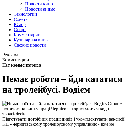
Новости кино
Новости аниме
Технологии
Советы
Юмор
Спорт
Комментарии
Кулинарная книга
Свежие новости
Реклама
Комментарии
Нет комментариев
Немає роботи – йди кататися
на тролейбусі. Водієм
Сталим
попитом на ринку праці Чернігова користуються водії
тролейбусів.
Підготувати потрібних працівників і укомплектувати вакансії
КП «Чернігівському тролейбусному управлінню» вже не