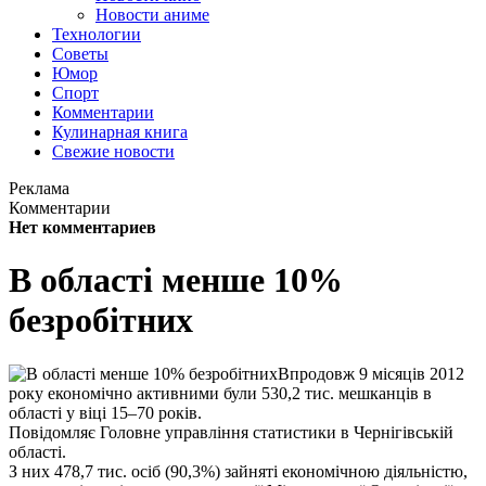
Новости аниме
Технологии
Советы
Юмор
Спорт
Комментарии
Кулинарная книга
Свежие новости
Реклама
Комментарии
Нет комментариев
В області менше 10%
безробітних
Впродовж 9 місяців 2012
року економічно активними були 530,2 тис. мешканців в
області у віці 15–70 років.
Повідомляє Головне управління статистики в Чернігівській
області.
З них 478,7 тис. осіб (90,3%) зайняті економічною діяльністю,