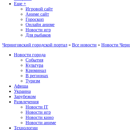
Еще +
Игровой сайт
Аниме сайт
Гороскоп
Онлайн аниме
Новости игр
Для рыбаков
Черниговский городской портал
»
Все новости
»
Новости Черн
Новости города
События
Культура
Криминал
В регионах
Туризм
Афиша
Украина
Зарубежом
Развлечения
Новости IT
Новости игр
Новости кино
Новости аниме
Технологии