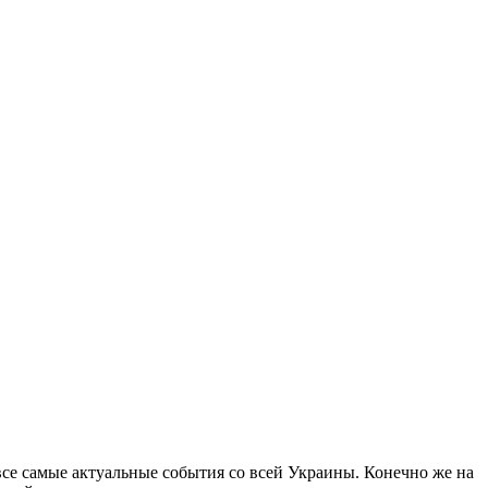
все самые актуальные события со всей Украины. Конечно же на