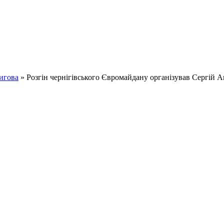
игова
» Розгін чернігівського Євромайдану організував Сергій 