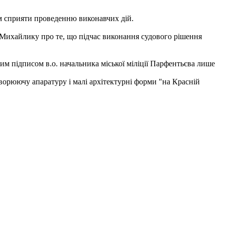
ям сприяти проведенню виконавчих дій.
Михайлику про те, що підчас виконання судового рішення
им підписом в.о. начальника міської міліції Парфентьєва лише
творюючу апаратуру і малі архітектурні форми "на Красній