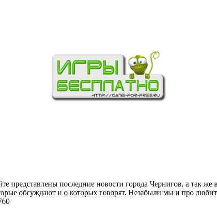
йте представлены последние новости города Чернигов, а так же 
торые обсуждают и о которых говорят. Незабыли мы и про любит
760