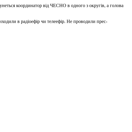
сунеться координатор від ЧЕСНО в одного з округів, а голова
виходили в радіоефір чи телеефір. Не проводили прес-