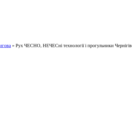
игова
» Рух ЧЕСНО, НЕЧЕСні технології і прогульники Чернігів