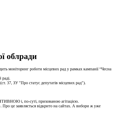
ої облради
ить моніторинг роботи місцевих рад у рамках кампанії “Чесна
 раді.
ст. 37, ЗУ "Про статус депутатів місцевих рад").
ЯТИВНОЮ і, по-суті, прихованою агітацією.
 Про це заявляється відкрито на сайтах. А вибори ж уже