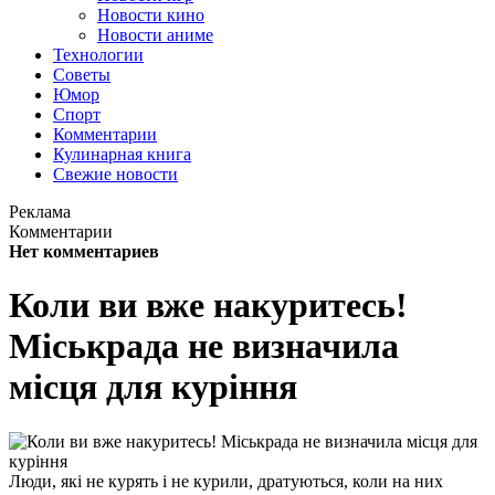
Новости кино
Новости аниме
Технологии
Советы
Юмор
Спорт
Комментарии
Кулинарная книга
Свежие новости
Реклама
Комментарии
Нет комментариев
Коли ви вже накуритесь!
Міськрада не визначила
місця для куріння
Люди, які не курять і не курили, дратуються, коли на них