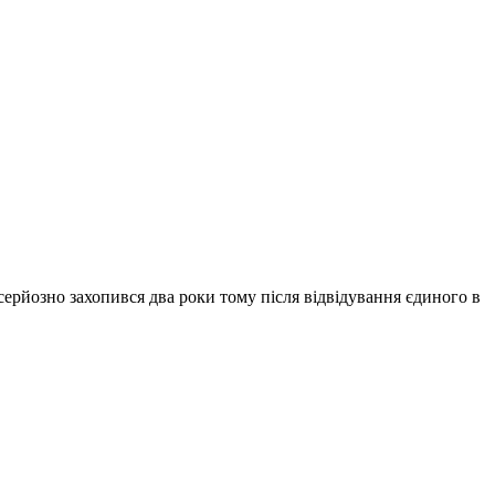
рйозно захопився два роки тому після відвідування єдиного в