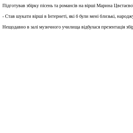
Підготував збірку пісень та романсів на вірші Марина Цвєтаєвої
- Став шукати вірші в Інтернеті, які б були мені близькі, народ
Нещодавно в залі музичного училища відбулася презентація зб