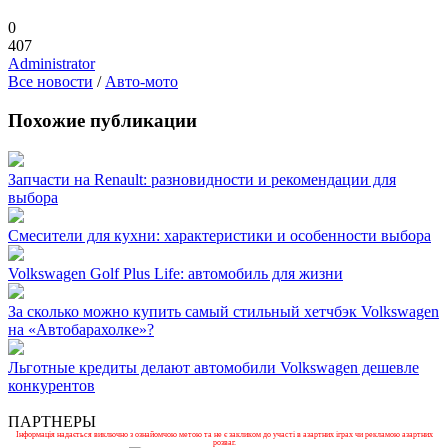
0
407
Administrator
Все новости
/
Авто-мото
Похожие публикации
Запчасти на Renault: разновидности и рекомендации для
выбора
Смесители для кухни: характеристики и особенности выбора
Volkswagen Golf Plus Life: автомобиль для жизни
За сколько можно купить самый стильный хетчбэк Volkswagen
на «Автобарахолке»?
Льготные кредиты делают автомобили Volkswagen дешевле
конкурентов
ПАРТНЕРЫ
Інформація надається виключно з ознайомчою метою та не є закликом до участі в азартних іграх чи рекламою азартних
розваг.