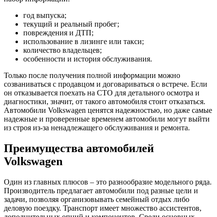
год выпуска;
текущий и реальный пробег;
повреждения и ДТП;
использование в лизинге или такси;
количество владельцев;
особенности и история обслуживания.
Только после получения полной информации можно
созваниваться с продавцом и договариваться о встрече. Если
он отказывается поехать на СТО для детального осмотра и
диагностики, значит, от такого автомобиля стоит отказаться.
Автомобили Volkswagen ценятся надежностью, но даже самые
надежные и проверенные временем автомобили могут выйти
из строя из-за ненадлежащего обслуживания и ремонта.
Преимущества автомобилей
Volkswagen
Один из главных плюсов – это разнообразие модельного ряда.
Производитель предлагает автомобили под разные цели и
задачи, позволяя организовывать семейный отдых либо
деловую поездку. Транспорт имеет множество ассистентов,
дополнительных опций и компонентов. Среди основных