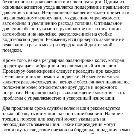
безопасности и долговечности их эксплуатации. Одним из
основных аспектов ухода является поддержание правильного
давления в шинах. Неправильное давление может привести к
неравномерному износу шин, ухудшению управляемости
автомобиля и увеличению расхода топлива. Оптимальное
давление обычно указано в руководстве по эксплуатации
автомобиля и на наклейке, расположенной на стойке
водительской двери. Рекомендуется проверять давление не
реже одного раза в месяц и перед каждой длительной
поездкой.
Кроме того, важна регулярная балансировка колес, которая
предотвращает вибрацию и неравномерный износ шин.
Процедуру балансировки следует проводить при каждой
смене шин и после ремонта подвески. Не менее важным
является развал-схождение, которое обеспечивает правильное
положение колес относительно друг друга и дорожного
покрытия. Неправильный развал-схождение может вызвать
проблемы с управляемостью и ускоренный износ шин.
Для продления срока службы колес и шин рекомендуется
также обращать внимание на состояние боковин. Наличие
трещин, порезов или вздутий может указывать на
необходимость замены шин. Такие повреждения могут
возникнуть вследствие наездов на бордюры, попадания в ямы