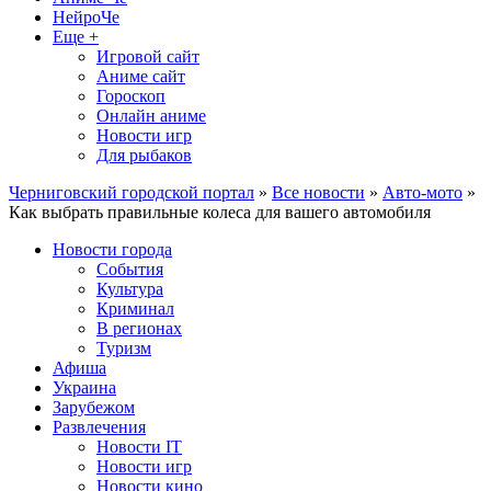
НейроЧе
Еще +
Игровой сайт
Аниме сайт
Гороскоп
Онлайн аниме
Новости игр
Для рыбаков
Черниговский городской портал
»
Все новости
»
Авто-мото
»
Как выбрать правильные колеса для вашего автомобиля
Новости города
События
Культура
Криминал
В регионах
Туризм
Афиша
Украина
Зарубежом
Развлечения
Новости IT
Новости игр
Новости кино