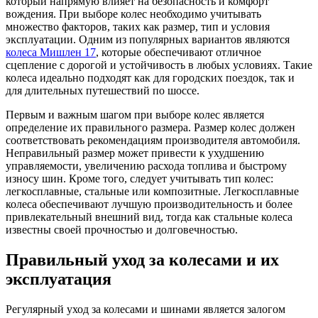
который напрямую влияет на безопасность и комфорт
вождения. При выборе колес необходимо учитывать
множество факторов, таких как размер, тип и условия
эксплуатации. Одним из популярных вариантов являются
колеса Мишлен 17
, которые обеспечивают отличное
сцепление с дорогой и устойчивость в любых условиях. Такие
колеса идеально подходят как для городских поездок, так и
для длительных путешествий по шоссе.
Первым и важным шагом при выборе колес является
определение их правильного размера. Размер колес должен
соответствовать рекомендациям производителя автомобиля.
Неправильный размер может привести к ухудшению
управляемости, увеличению расхода топлива и быстрому
износу шин. Кроме того, следует учитывать тип колес:
легкосплавные, стальные или композитные. Легкосплавные
колеса обеспечивают лучшую производительность и более
привлекательный внешний вид, тогда как стальные колеса
известны своей прочностью и долговечностью.
Правильный уход за колесами и их
эксплуатация
Регулярный уход за колесами и шинами является залогом