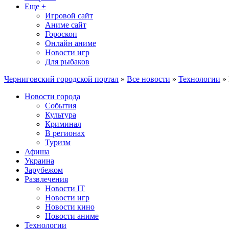
Еще +
Игровой сайт
Аниме сайт
Гороскоп
Онлайн аниме
Новости игр
Для рыбаков
Черниговский городской портал
»
Все новости
»
Технологии
» 
Новости города
События
Культура
Криминал
В регионах
Туризм
Афиша
Украина
Зарубежом
Развлечения
Новости IT
Новости игр
Новости кино
Новости аниме
Технологии