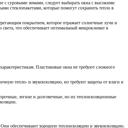
не с суровыми зимами, следует выбирать окна с высокими
ыми стеклопакетами, которые помогут сохранить тепло в
берегающим покрытием, которое отражает солнечные лучи и
и света, что обеспечивает оптимальный микроклимат в
арактеристикам. Пластиковые окна не требуют сложного
чную тепло- и звукоизоляцию, но требуют защиты от влаги и
чные, легкие и долговечные, но их теплоизоляционные
золяции.
. Они обеспечивают хорошую теплоизоляцию и звукоизоляцию.