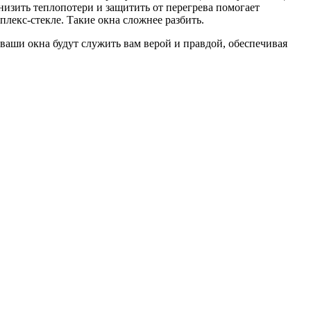
изить теплопотери и защитить от перегрева помогает
лекс-стекле. Такие окна сложнее разбить.
 ваши окна будут служить вам верой и правдой, обеспечивая