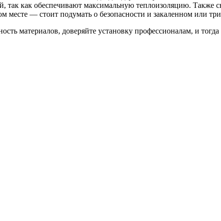
, так как обеспечивают максимальную теплоизоляцию. Также сн
м месте — стоит подумать о безопасности и закаленном или трип
ность материалов, доверяйте установку профессионалам, и тогда