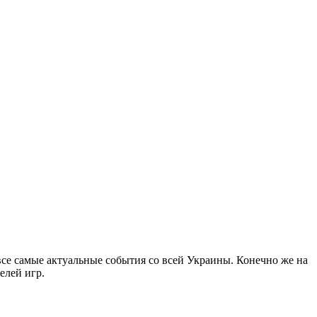
все самые актуальные события со всей Украины. Конечно же на
елей игр.