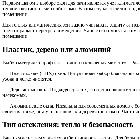
Первым шагом в выборе окон для дачи является учет климатиче
теплоизоляционными свойствами. В этом случае отлично подо
помещении.
Для теплых климатических зон важно учитывать защиту от пер
предотвращает перегрев помещения. Умные окна могут автомат
помещении.
Пластик, дерево или алюминий
Выбор материала профиля — один из ключевых моментов. Рас
Пластиковые (ПВХ) окна. Популярный выбор благодаря своей
ухода и легко чистятся.
Деревянные окна. Подходят для тех, кто ценит экологичность
насекомых.
Алюминиевые окна. Идеальны для современных домов с боль
свойства ниже, чем у пластиковых и деревянных окон. Часто и
Тип остекления: тепло и безопасность
Важным аспектом является выбор типа остекления. Для больш