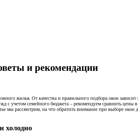
советы и рекомендации
новного жилья. От качества и правильного подбора окон зависи
ужд с учетом семейного бюджета – рекомендуем сравнить цены в
тье мы рассмотрим, на что обратить внимание при выборе окон 
и холодно