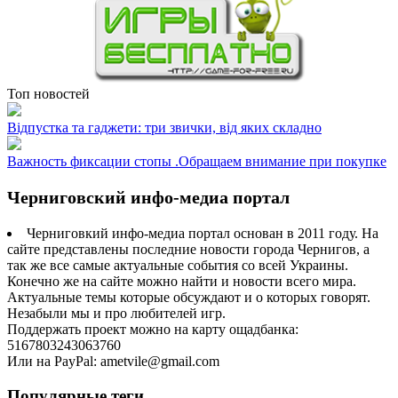
Топ новостей
Відпустка та гаджети: три звички, від яких складно
Важность фиксации стопы .Обращаем внимание при покупке
Черниговский инфо-медиа портал
Черниговкий инфо-медиа портал основан в 2011 году. На
сайте представлены последние новости города Чернигов, а
так же все самые актуальные события со всей Украины.
Конечно же на сайте можно найти и новости всего мира.
Актуальные темы которые обсуждают и о которых говорят.
Незабыли мы и про любителей игр.
Поддержать проект можно на карту ощадбанка:
5167803243063760
Или на PayPal: ametvile@gmail.com
Популярные теги