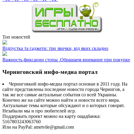
Топ новостей
Відпустка та гаджети: три звички, від яких складно
Важность фиксации стопы .Обращаем внимание при покупке
Черниговский инфо-медиа портал
Черниговкий инфо-медиа портал основан в 2011 году. На
сайте представлены последние новости города Чернигов, а
так же все самые актуальные события со всей Украины.
Конечно же на сайте можно найти и новости всего мира.
Актуальные темы которые обсуждают и о которых говорят.
Незабыли мы и про любителей игр.
Поддержать проект можно на карту ощадбанка:
5167803243063760
Или на PayPal: ametvile@gmail.com