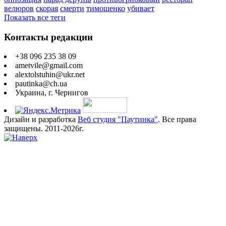
велюров
скорая
смерти
тимошенко
убивает
Показать все теги
Контакты редакции
+38 096 235 38 09
ametvile@gmail.com
alextolstuhin@ukr.net
pautinka@ch.ua
Украина, г. Чернигов
Дизайн и разработка
Веб студия "Паутинка"
. Все права
защищены. 2011-2026г.