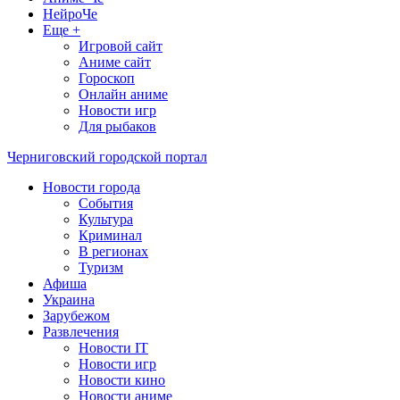
НейроЧе
Еще +
Игровой сайт
Аниме сайт
Гороскоп
Онлайн аниме
Новости игр
Для рыбаков
Черниговский городской портал
Новости города
События
Культура
Криминал
В регионах
Туризм
Афиша
Украина
Зарубежом
Развлечения
Новости IT
Новости игр
Новости кино
Новости аниме