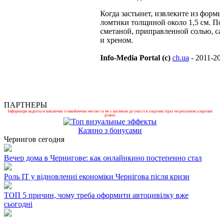
Когда застынет, извлеките из форм
ломтики толщиной около 1,5 см. П
сметаной, приправленной солью, с
и хреном.
Info-Media Portal (c)
ch.ua
- 2011-2
ПАРТНЕРЫ
Інформація надається виключно з ознайомчою метою та не є закликом до участі в азартних іграх чи рекламою азартних
розваг.
Казино з бонусами
Чернигов сегодня
Вечер дома в Чернигове: как онлайнкино постепенно стал
Роль ІТ у відновленні економіки Чернігова після кризи
ТОП 5 причин, чому треба оформити автоцивілку вже
сьогодні