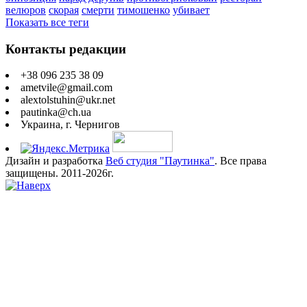
велюров
скорая
смерти
тимошенко
убивает
Показать все теги
Контакты редакции
+38 096 235 38 09
ametvile@gmail.com
alextolstuhin@ukr.net
pautinka@ch.ua
Украина, г. Чернигов
Дизайн и разработка
Веб студия "Паутинка"
. Все права
защищены. 2011-2026г.