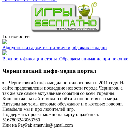
Топ новостей
Відпустка та гаджети: три звички, від яких складно
Важность фиксации стопы .Обращаем внимание при покупке
Черниговский инфо-медиа портал
Черниговкий инфо-медиа портал основан в 2011 году. На
сайте представлены последние новости города Чернигов, а
так же все самые актуальные события со всей Украины.
Конечно же на сайте можно найти и новости всего мира.
Актуальные темы которые обсуждают и о которых говорят.
Незабыли мы и про любителей игр.
Поддержать проект можно на карту ощадбанка:
5167803243063760
Или на PayPal: ametvile@gmail.com