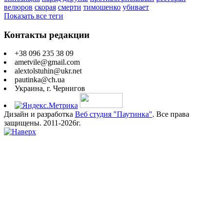
велюров
скорая
смерти
тимошенко
убивает
Показать все теги
Контакты редакции
+38 096 235 38 09
ametvile@gmail.com
alextolstuhin@ukr.net
pautinka@ch.ua
Украина, г. Чернигов
Дизайн и разработка
Веб студия "Паутинка"
. Все права
защищены. 2011-2026г.