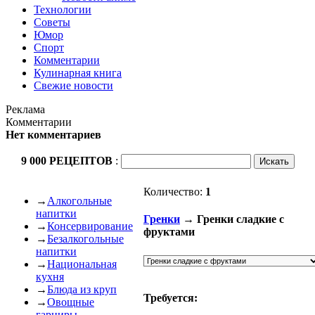
Технологии
Советы
Юмор
Спорт
Комментарии
Кулинарная книга
Свежие новости
Реклама
Комментарии
Нет комментариев
9 000 РЕЦЕПТОВ
:
Количество:
1
→
Алкогольные
напитки
Гренки
→ Гренки сладкие с
→
Консервирование
фруктами
→
Безалкогольные
напитки
→
Национальная
кухня
→
Блюда из круп
Требуется:
→
Овощные
гарниры