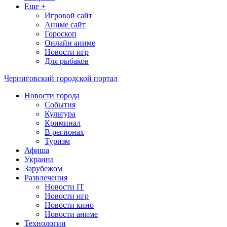
Еще +
Игровой сайт
Аниме сайт
Гороскоп
Онлайн аниме
Новости игр
Для рыбаков
Черниговский городской портал
Новости города
События
Культура
Криминал
В регионах
Туризм
Афиша
Украина
Зарубежом
Развлечения
Новости IT
Новости игр
Новости кино
Новости аниме
Технологии