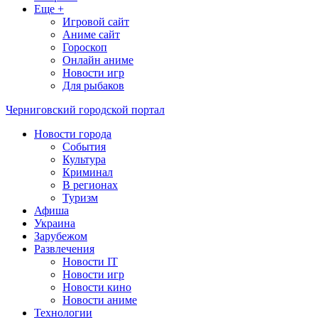
Еще +
Игровой сайт
Аниме сайт
Гороскоп
Онлайн аниме
Новости игр
Для рыбаков
Черниговский городской портал
Новости города
События
Культура
Криминал
В регионах
Туризм
Афиша
Украина
Зарубежом
Развлечения
Новости IT
Новости игр
Новости кино
Новости аниме
Технологии