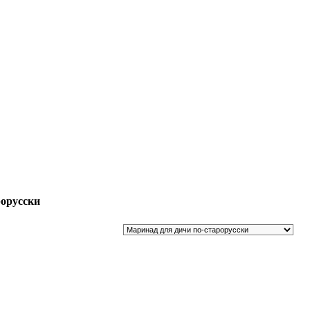
орусски