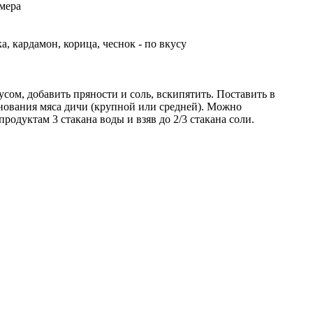
змера
а, кардамон, корица, чеснок - по вкусу
усом, добавить пряности и соль, вскипятить. Поставить в
инования мяса дичи (крупной или средней). Можно
одуктам 3 стакана воды и взяв до 2/3 стакана соли.