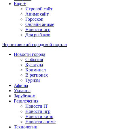
Еще +
Игровой сайт
Аниме сайт
Гороскоп
Онлайн аниме
Новости игр
Для рыбаков
Черниговский городской портал
Новости города
События
Культура
Криминал
В регионах
Туризм
Афиша
Украина
Зарубежом
Развлечения
Новости IT
Новости игр
Новости кино
Новости аниме
Технологии