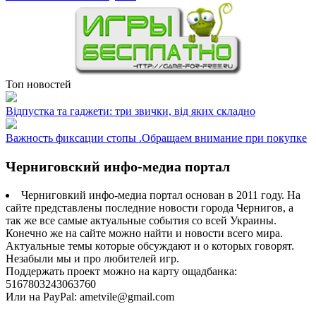
Топ новостей
Відпустка та гаджети: три звички, від яких складно
Важность фиксации стопы .Обращаем внимание при покупке
Черниговский инфо-медиа портал
Черниговкий инфо-медиа портал основан в 2011 году. На
сайте представлены последние новости города Чернигов, а
так же все самые актуальные события со всей Украины.
Конечно же на сайте можно найти и новости всего мира.
Актуальные темы которые обсуждают и о которых говорят.
Незабыли мы и про любителей игр.
Поддержать проект можно на карту ощадбанка:
5167803243063760
Или на PayPal: ametvile@gmail.com