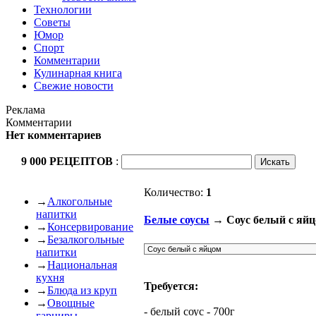
Технологии
Советы
Юмор
Спорт
Комментарии
Кулинарная книга
Свежие новости
Реклама
Комментарии
Нет комментариев
9 000 РЕЦЕПТОВ
:
Количество:
1
→
Алкогольные
напитки
Белые соусы
→ Соус белый с яй
→
Консервирование
→
Безалкогольные
напитки
→
Национальная
кухня
Требуется:
→
Блюда из круп
→
Овощные
- белый соус - 700г
гарниры