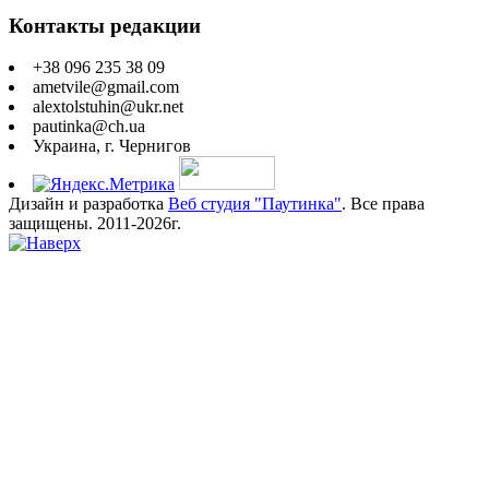
Контакты редакции
+38 096 235 38 09
ametvile@gmail.com
alextolstuhin@ukr.net
pautinka@ch.ua
Украина, г. Чернигов
Дизайн и разработка
Веб студия "Паутинка"
. Все права
защищены. 2011-2026г.