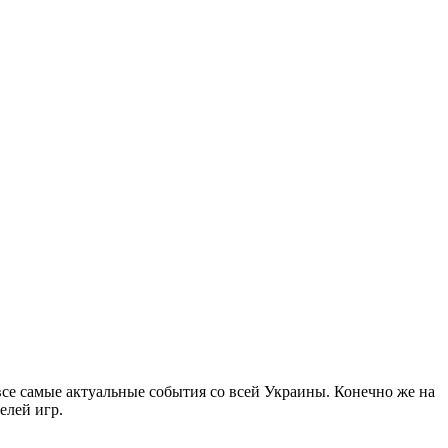
все самые актуальные события со всей Украины. Конечно же на
елей игр.