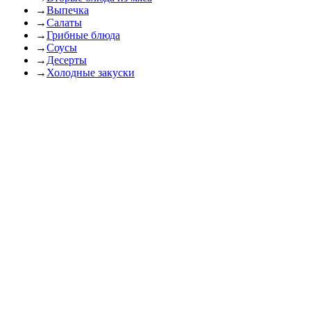
→
Выпечка
→
Салаты
→
Грибные блюда
→
Соусы
→
Десерты
→
Холодные закуски