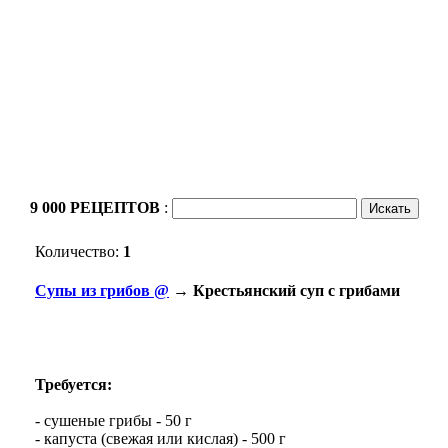
9 000 РЕЦЕПТОВ
:
Количество:
1
Cупы из грибов @
→ Крестьянский суп с грибами
Требуется:
- сушеные грибы - 50 г
- капуста (свежая или кислая) - 500 г