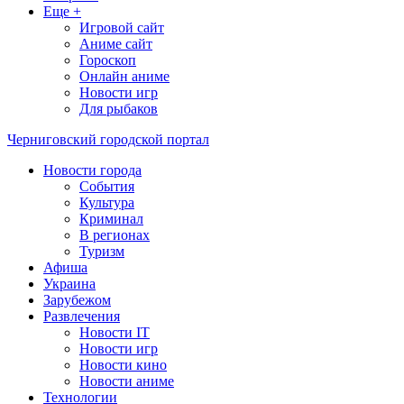
Еще +
Игровой сайт
Аниме сайт
Гороскоп
Онлайн аниме
Новости игр
Для рыбаков
Черниговский городской портал
Новости города
События
Культура
Криминал
В регионах
Туризм
Афиша
Украина
Зарубежом
Развлечения
Новости IT
Новости игр
Новости кино
Новости аниме
Технологии