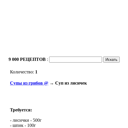
9 000 РЕЦЕПТОВ
:
Количество:
1
Cупы из грибов @
→ Суп из лисичек
Требуется:
- лисички - 500г
- шпик - 100г