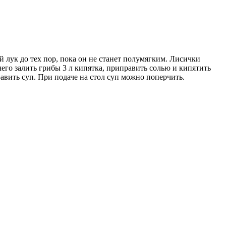
 лук до тех пор, пока он не станет полумягким. Лисички
чего залить грибы 3 л кипятка, приправить солью и кипятить
авить суп. При подаче на стол суп можно поперчить.