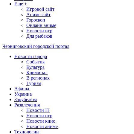
Еще +
Игровой сайт
Аниме сайт
Гороскоп
Онлайн аниме
Новости игр
Для рыбаков
Черниговский городской портал
Новости города
События
Культура
Криминал
В регионах
Туризм
Афиша
Украина
Зарубежом
Развлечения
Новости IT
Новости игр
Новости кино
Новости аниме
Технологии