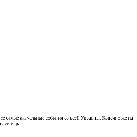
все самые актуальные события со всей Украины. Конечно же на
елей игр.