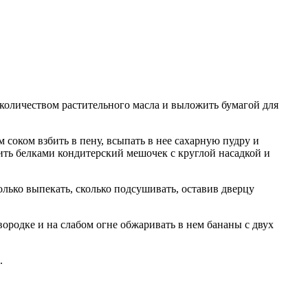
 количеством растительного масла и выложить бумагой для
 соком взбить в пену, всыпать в нее сахарную пудру и
лнить белками кондитерский мешочек с круглой насадкой и
только выпекать, сколько подсушивать, оставив дверцу
вородке и на слабом огне обжаривать в нем бананы с двух
.