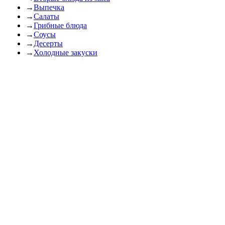
→
Выпечка
→
Салаты
→
Грибные блюда
→
Соусы
→
Десерты
→
Холодные закуски