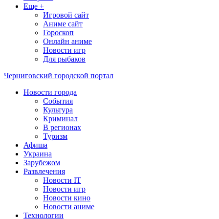
Еще +
Игровой сайт
Аниме сайт
Гороскоп
Онлайн аниме
Новости игр
Для рыбаков
Черниговский городской портал
Новости города
События
Культура
Криминал
В регионах
Туризм
Афиша
Украина
Зарубежом
Развлечения
Новости IT
Новости игр
Новости кино
Новости аниме
Технологии