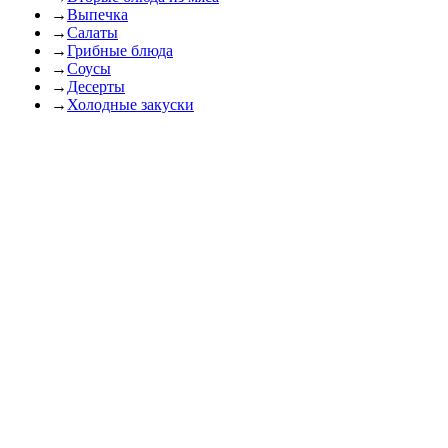
→
Выпечка
→
Салаты
→
Грибные блюда
→
Соусы
→
Десерты
→
Холодные закуски