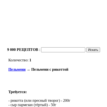
9 000 РЕЦЕПТОВ
:
Количество:
1
Пельмени
→ Пельмени с рикоттой
Требуется:
- рикотта (или пресный творог) - 200г
- сыр пармезан (тёртый) - 50г