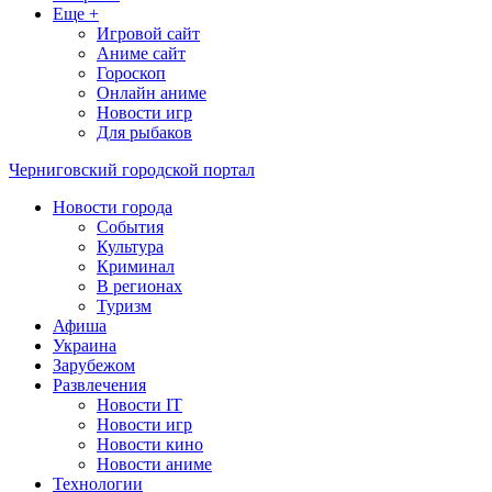
Еще +
Игровой сайт
Аниме сайт
Гороскоп
Онлайн аниме
Новости игр
Для рыбаков
Черниговский городской портал
Новости города
События
Культура
Криминал
В регионах
Туризм
Афиша
Украина
Зарубежом
Развлечения
Новости IT
Новости игр
Новости кино
Новости аниме
Технологии