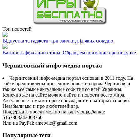
Топ новостей
Відпустка та гаджети: три звички, від яких складно
Важность фиксации стопы .Обращаем внимание при покупке
Черниговский инфо-медиа портал
Черниговкий инфо-медиа портал основан в 2011 году. На
сайте представлены последние новости города Чернигов, а
так же все самые актуальные события со всей Украины.
Конечно же на сайте можно найти и новости всего мира.
Актуальные темы которые обсуждают и о которых говорят.
Незабыли мы и про любителей игр.
Поддержать проект можно на карту ощадбанка:
5167803243063760
Или на PayPal: ametvile@gmail.com
Популярные теги