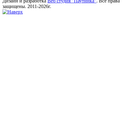
Дизайн и разработка
Веб студия "Паутинка"
. Все права
защищены. 2011-2026г.