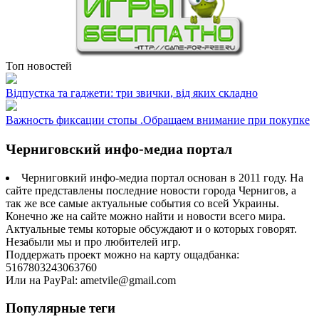
Топ новостей
Відпустка та гаджети: три звички, від яких складно
Важность фиксации стопы .Обращаем внимание при покупке
Черниговский инфо-медиа портал
Черниговкий инфо-медиа портал основан в 2011 году. На
сайте представлены последние новости города Чернигов, а
так же все самые актуальные события со всей Украины.
Конечно же на сайте можно найти и новости всего мира.
Актуальные темы которые обсуждают и о которых говорят.
Незабыли мы и про любителей игр.
Поддержать проект можно на карту ощадбанка:
5167803243063760
Или на PayPal: ametvile@gmail.com
Популярные теги